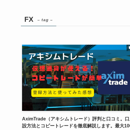
FX
– tag –
AximTrade（アキシムトレード）評判と口コミ。
設方法とコピートレードを徹底解説します。最大10