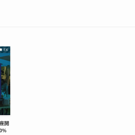
FX
口座開
0%