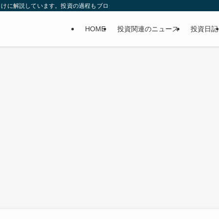
向けに解説しています。投資の過程もブログに書いてます。
HOME
投資関連のニュース
投資日記