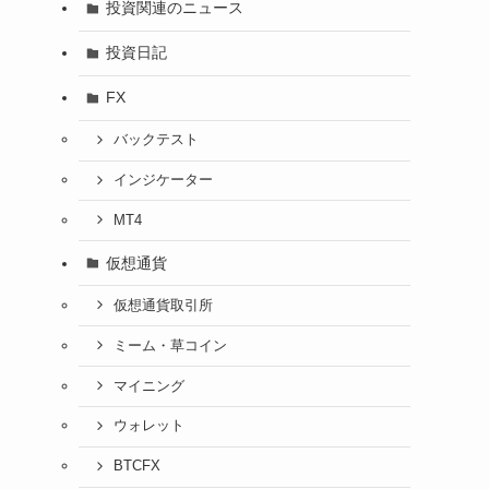
投資関連のニュース
投資日記
FX
バックテスト
インジケーター
MT4
仮想通貨
仮想通貨取引所
ミーム・草コイン
マイニング
ウォレット
BTCFX