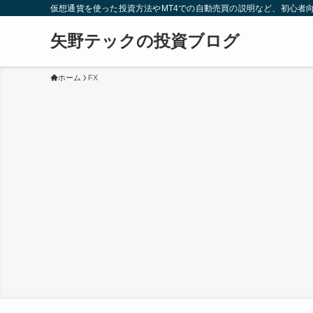
仮想通貨を使った投資方法やMT4での自動売買の説明など、初心者
矢野テックの投資ブログ
ホーム
FX