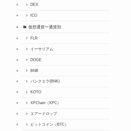
DEX
ICO
仮想通貨ー通貨別
FLR
イーサリアム
DOGE
BNB
バンクエラ(BNK)
KOTO
XPChain（XPC）
エアードロップ
ビットコイン（BTC）