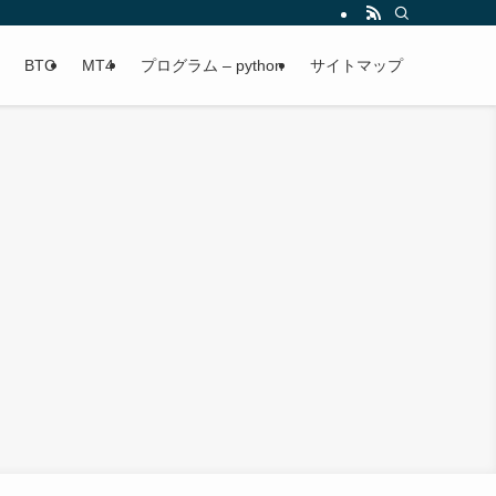
BTC
MT4
プログラム – python
サイトマップ