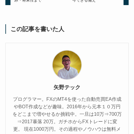
み・将来性まで
今できる備え
この記事を書いた人
矢野テック
プログラマー。FXのMT4を使った自動売買EA作成
やBOT作成などが趣味。2016年から元本１０万円
をどこまで増やせるか挑戦中。一旦は10万⇒700万
⇒2017暴落 20万。ガチホからFXトレードに変
更。 現在1000万円。その過程やノウハウは無料メ