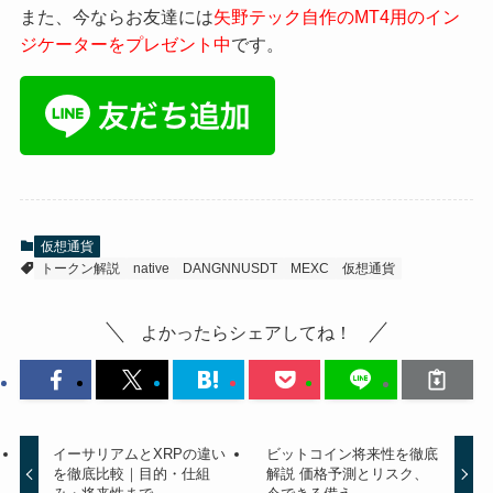
また、今ならお友達には
矢野テック自作のMT4用のイン
ジケーターをプレゼント中
です。
仮想通貨
トークン解説
native
DANGNNUSDT
MEXC
仮想通貨
よかったらシェアしてね！
イーサリアムとXRPの違い
ビットコイン将来性を徹底
を徹底比較｜目的・仕組
解説 価格予測とリスク、