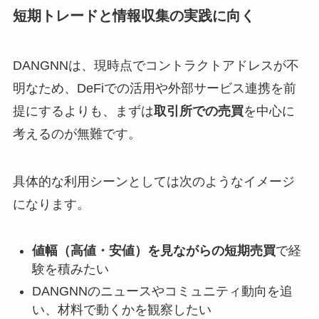
短期トレードと情報収集の実践に向く
DANGNNは、現時点でコントラクトアドレスが不
明なため、DeFiでの活用や外部サービス連携を前
提にするよりも、まずは
取引所での売買
を中心に
考えるのが無難です。
具体的な利用シーンとしては次のようなイメージ
になります。
値幅（高値・安値）を見ながらの短期売買
で経
験を積みたい
DANGNNのニュースやコミュニティ動向を追
い、材料で動くかを観察したい