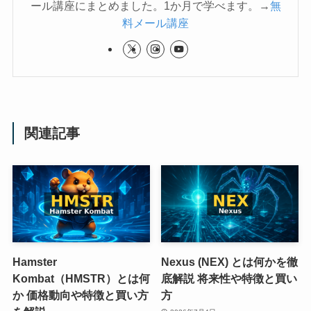
ール講座にまとめました。1か月で学べます。→
無
料メール講座
関連記事
Hamster
Nexus (NEX) とは何かを徹
Kombat（HMSTR）とは何
底解説 将来性や特徴と買い
か 価格動向や特徴と買い方
方