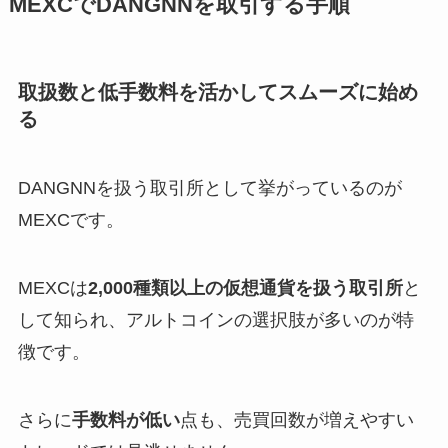
MEXCでDANGNNを取引する手順
取扱数と低手数料を活かしてスムーズに始め
る
DANGNNを扱う取引所として挙がっているのが
MEXCです。
MEXCは
2,000種類以上の仮想通貨を扱う取引所
と
して知られ、アルトコインの選択肢が多いのが特
徴です。
さらに
手数料が低い
点も、売買回数が増えやすい