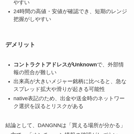
やすい
24時間の高値・安値が確認でき、短期のレンジ
把握がしやすい
デメリット
コントラクトアドレスがUnknown
で、外部情
報の照合が難しい
出来高が大きいメジャー銘柄に比べると、急な
スプレッド拡大や滑りが起きる可能性
native表記のため、出金や送金時のネットワー
ク選択を誤るとリスクがある
結論として、DANGNNは「買える場所が分かる」