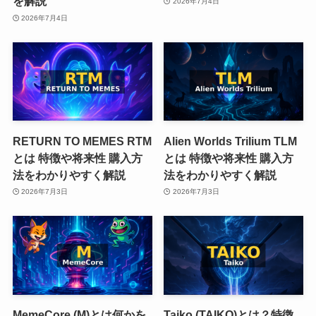
を解説
2026年7月4日
2026年7月4日
RETURN TO MEMES RTM
Alien Worlds Trilium TLM
とは 特徴や将来性 購入方
とは 特徴や将来性 購入方
法をわかりやすく解説
法をわかりやすく解説
2026年7月3日
2026年7月3日
MemeCore (M)とは何かを
Taiko (TAIKO)とは？特徴