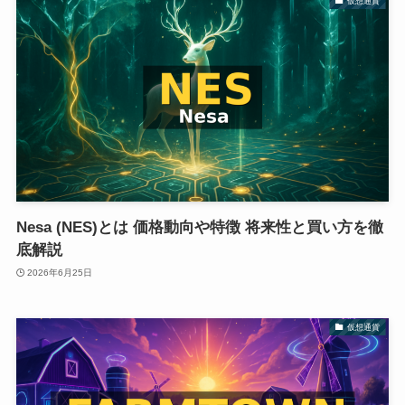
仮想通貨
Nesa (NES)とは 価格動向や特徴 将来性と買い方を徹
底解説
2026年6月25日
仮想通貨