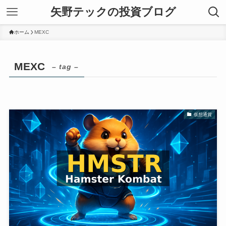
矢野テックの投資ブログ
ホーム
MEXC
MEXC
– tag –
仮想通貨