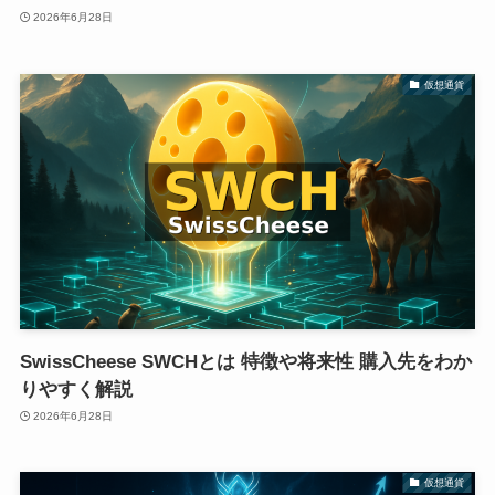
2026年6月28日
仮想通貨
SwissCheese SWCHとは 特徴や将来性 購入先をわか
りやすく解説
2026年6月28日
仮想通貨