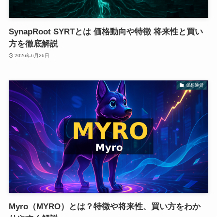
SynapRoot SYRTとは 価格動向や特徴 将来性と買い
方を徹底解説
2026年6月26日
仮想通貨
Myro（MYRO）とは？特徴や将来性、買い方をわか