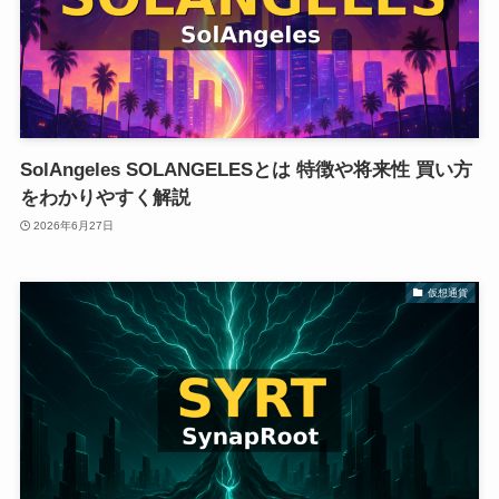
SolAngeles SOLANGELESとは 特徴や将来性 買い方
をわかりやすく解説
2026年6月27日
仮想通貨