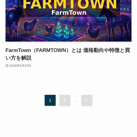
FarmTown（FARMTOWN）とは 価格動向や特徴と買
い方を解説
2026年6月24日
1
2
...
7