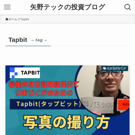
矢野テックの投資ブログ
ホーム
Tapbit
Tapbit
– tag –
仮想通貨取引所