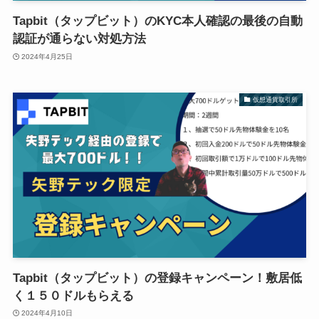
Tapbit（タップビット）のKYC本人確認の最後の自動
認証が通らない対処方法
2024年4月25日
仮想通貨取引所
Tapbit（タップビット）の登録キャンペーン！敷居低
く１５０ドルもらえる
2024年4月10日