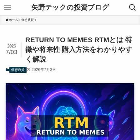
矢野テックの投資ブログ
ホーム
仮想通貨
RETURN TO MEMES RTMとは 特
2026
徴や将来性 購入方法をわかりやす
7/03
く解説
2026年7月3日
仮想通貨