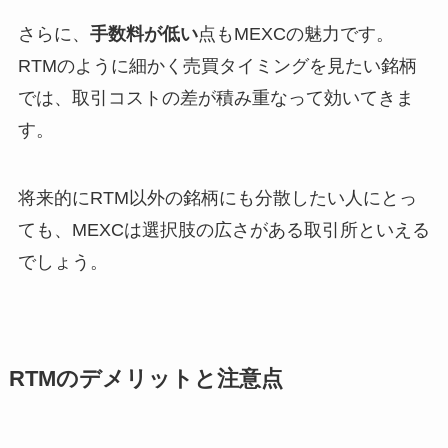
さらに、
手数料が低い
点もMEXCの魅力です。
RTMのように細かく売買タイミングを見たい銘柄
では、取引コストの差が積み重なって効いてきま
す。
将来的にRTM以外の銘柄にも分散したい人にとっ
ても、MEXCは選択肢の広さがある取引所といえる
でしょう。
RTMのデメリットと注意点