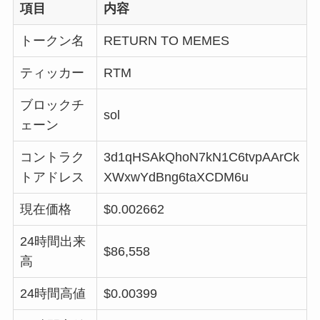
項目
内容
トークン名
RETURN TO MEMES
ティッカー
RTM
ブロックチ
sol
ェーン
コントラク
3d1qHSAkQhoN7kN1C6tvpAArCk
トアドレス
XWxwYdBng6taXCDM6u
現在価格
$0.002662
24時間出来
$86,558
高
24時間高値
$0.00399