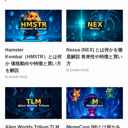
Hamster
Nexus (NEX) とは何かを徹
Kombat（HMSTR）とは何
底解説 将来性や特徴と買い
か 価格動向や特徴と買い方
方
を解説
2026年7月4日
2026年7月4日
Alien Worlds Trilium TLM
MemeCore (M)とは何かを