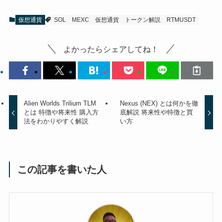
仮想通貨
SOL
MEXC
仮想通貨
トークン解説
RTMUSDT
よかったらシェアしてね！
Alien Worlds Trilium TLM
Nexus (NEX) とは何かを徹
とは 特徴や将来性 購入方
底解説 将来性や特徴と買
法をわかりやすく解説
い方
この記事を書いた人