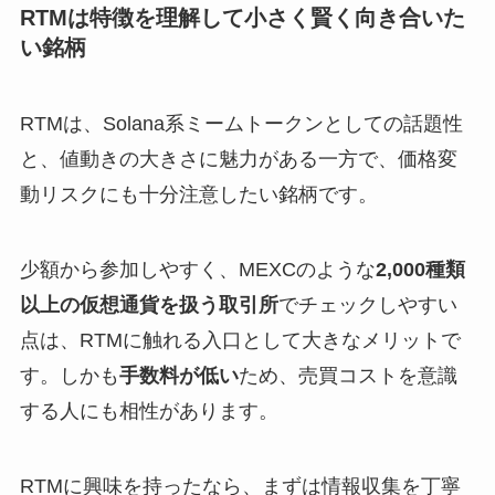
RTMは特徴を理解して小さく賢く向き合いた
い銘柄
RTMは、Solana系ミームトークンとしての話題性
と、値動きの大きさに魅力がある一方で、価格変
動リスクにも十分注意したい銘柄です。
少額から参加しやすく、MEXCのような
2,000種類
以上の仮想通貨を扱う取引所
でチェックしやすい
点は、RTMに触れる入口として大きなメリットで
す。しかも
手数料が低い
ため、売買コストを意識
する人にも相性があります。
RTMに興味を持ったなら、まずは情報収集を丁寧