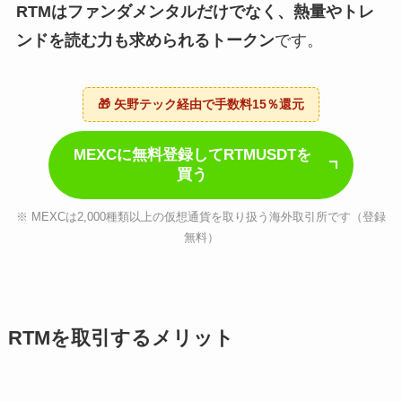
RTMはファンダメンタルだけでなく、熱量やトレ
ンドを読む力も求められるトークン
です。
🎁 矢野テック経由で手数料15％還元
MEXCに無料登録してRTMUSDTを
買う
※ MEXCは2,000種類以上の仮想通貨を取り扱う海外取引所です（登録
無料）
RTMを取引するメリット