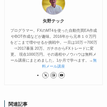
矢野テック
プログラマー。FXのMT4を使った自動売買EA作成
やBOT作成などが趣味。2016年から元本１０万円
をどこまで増やせるか挑戦中。一旦は10万⇒700万
⇒2017暴落 20万。ガチホからFXトレードに変
更。 現在1000万円。その過程やノウハウは無料メ
ール講座にまとめました。1か月で学べます。→
無
料メール講座
関連記事