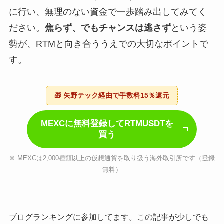
に行い、無理のない資金で一歩踏み出してみてく
ださい。
焦らず、でもチャンスは逃さず
という姿
勢が、RTMと向き合ううえでの大切なポイントで
す。
🎁 矢野テック経由で手数料15％還元
MEXCに無料登録してRTMUSDTを
買う
※ MEXCは2,000種類以上の仮想通貨を取り扱う海外取引所です（登録
無料）
ブログランキングに参加してます。この記事が少しでも