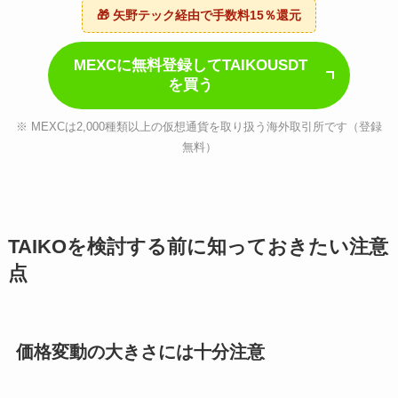
🎁 矢野テック経由で手数料15％還元
MEXCに無料登録してTAIKOUSDT
を買う
※ MEXCは2,000種類以上の仮想通貨を取り扱う海外取引所です（登録
無料）
TAIKOを検討する前に知っておきたい注意
点
価格変動の大きさには十分注意