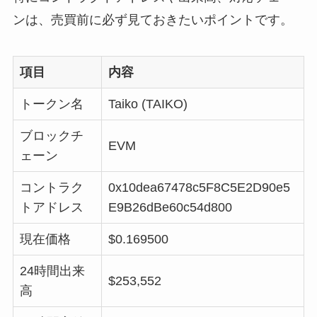
ンは、売買前に必ず見ておきたいポイントです。
項目
内容
トークン名
Taiko (TAIKO)
ブロックチ
EVM
ェーン
コントラク
0x10dea67478c5F8C5E2D90e5
トアドレス
E9B26dBe60c54d800
現在価格
$0.169500
24時間出来
$253,552
高