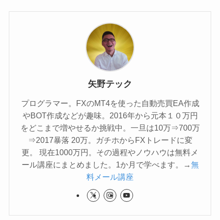
矢野テック
プログラマー。FXのMT4を使った自動売買EA作成
やBOT作成などが趣味。2016年から元本１０万円
をどこまで増やせるか挑戦中。一旦は10万⇒700万
⇒2017暴落 20万。ガチホからFXトレードに変
更。 現在1000万円。その過程やノウハウは無料メ
ール講座にまとめました。1か月で学べます。→
無
料メール講座