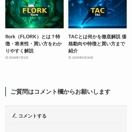
flork（FLORK）とは？特
TACとは何かを徹底解説 価
徴・将来性・買い方をわか
格動向や特徴と買い方まで
りやすく解説
紹介
2026年7月1日
2026年6月30日
ご質問はコメント欄からお願いします
コメントする