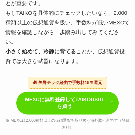
とが重要です。
もしTAIKOを具体的にチェックしたいなら、2,000
種類以上の仮想通貨を扱い、手数料が低いMEXCで
情報を確認しながら一歩踏み出してみてくださ
い。
小さく始めて、冷静に育てる
ことが、仮想通貨投
資では大きな武器になります。
🎁 矢野テック経由で手数料15％還元
MEXCに無料登録してTAIKOUSDT
を買う
※ MEXCは2,000種類以上の仮想通貨を取り扱う海外取引所です（登録
無料）