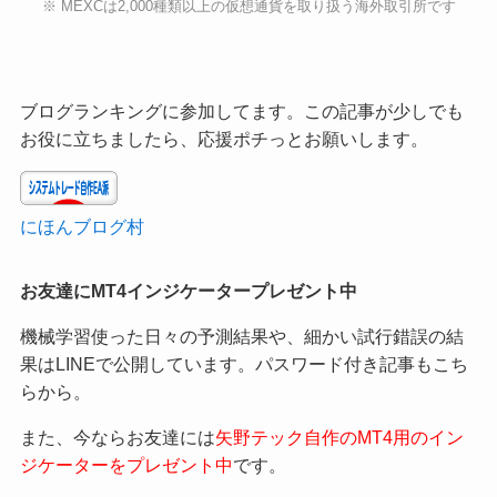
※ MEXCは2,000種類以上の仮想通貨を取り扱う海外取引所です
ブログランキングに参加してます。この記事が少しでも
お役に立ちましたら、応援ポチっとお願いします。
にほんブログ村
お友達にMT4インジケータープレゼント中
機械学習使った日々の予測結果や、細かい試行錯誤の結
果はLINEで公開しています。パスワード付き記事もこち
らから。
また、今ならお友達には
矢野テック自作のMT4用のイン
ジケーターをプレゼント中
です。