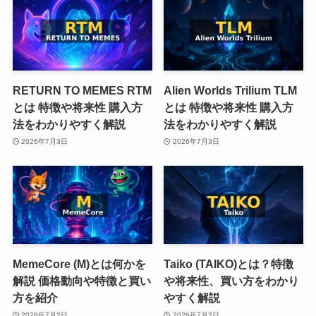
RETURN TO MEMES RTM
Alien Worlds Trilium TLM
とは 特徴や将来性 購入方
とは 特徴や将来性 購入方
法をわかりやすく解説
法をわかりやすく解説
2026年7月3日
2026年7月3日
MemeCore (M)とは何かを
Taiko (TAIKO)とは？特徴
解説 価格動向や特徴と買い
や将来性、買い方をわかり
方を紹介
やすく解説
2026年7月2日
2026年7月2日