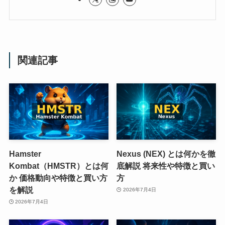
関連記事
Hamster
Nexus (NEX) とは何かを徹
Kombat（HMSTR）とは何
底解説 将来性や特徴と買い
か 価格動向や特徴と買い方
方
を解説
2026年7月4日
2026年7月4日