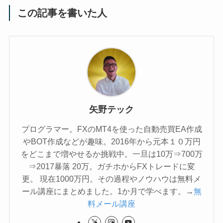
この記事を書いた人
矢野テック
プログラマー。FXのMT4を使った自動売買EA作成
やBOT作成などが趣味。2016年から元本１０万円
をどこまで増やせるか挑戦中。一旦は10万⇒700万
⇒2017暴落 20万。ガチホからFXトレードに変
更。 現在1000万円。その過程やノウハウは無料メ
ール講座にまとめました。1か月で学べます。→
無
料メール講座