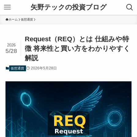
矢野テックの投資ブログ
ホーム
仮想通貨
Request（REQ）とは 仕組みや特
2026
徴 将来性と買い方をわかりやすく
5/28
解説
2026年5月28日
仮想通貨