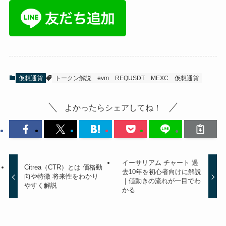
仮想通貨
トークン解説
evm
REQUSDT
MEXC
仮想通貨
よかったらシェアしてね！
イーサリアム チャート 過
Citrea（CTR）とは 価格動
去10年を初心者向けに解説
向や特徴 将来性をわかり
｜値動きの流れが一目でわ
やすく解説
かる