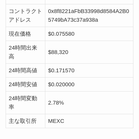
コントラクト
0x8f8221aFbB33998d8584A2B0
アドレス
5749bA73c37a938a
現在価格
$0.075580
24時間出来
$88,320
高
24時間高値
$0.171570
24時間安値
$0.020000
24時間変動
2.78%
率
主な取引所
MEXC