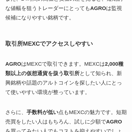
な値幅を狙うトレーダーにとっても
AGRO
は監視
候補になりやすい銘柄です。
取引所MEXCでアクセスしやすい
AGRO
はMEXCで取引できます。MEXCは
2,000種
類以上の仮想通貨を扱う取引所
として知られ、新
興銘柄や話題のアルトコインを探したい人にとっ
て使いやすい環境が整っています。
さらに、
手数料が低い
点もMEXCの魅力です。短期
売買をしたい人はもちろん、試しに少額で
AGRO
を買ってみたい人でもコストを抑えやすいでしょ