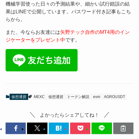
機械学習使った日々の予測結果や、細かい試行錯誤の結
果はLINEで公開しています。パスワード付き記事もこち
らから。
また、今ならお友達には
矢野テック自作のMT4用のイン
ジケーターをプレゼント中
です。
仮想通貨
MEXC
仮想通貨
トークン解説
evm
AGROUSDT
よかったらシェアしてね！