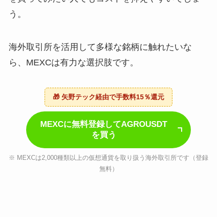
う。
海外取引所を活用して多様な銘柄に触れたいな
ら、MEXCは有力な選択肢です。
🎁 矢野テック経由で手数料15％還元
MEXCに無料登録してAGROUSDT
を買う
※ MEXCは2,000種類以上の仮想通貨を取り扱う海外取引所です（登録
無料）