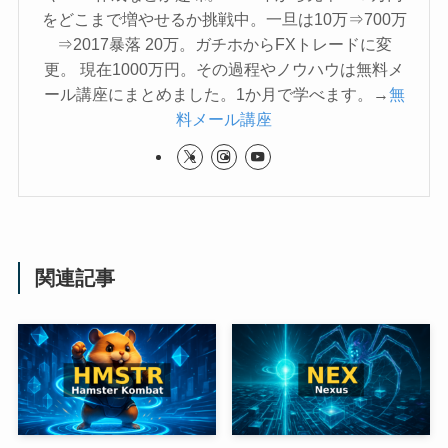
をどこまで増やせるか挑戦中。一旦は10万⇒700万
⇒2017暴落 20万。ガチホからFXトレードに変
更。 現在1000万円。その過程やノウハウは無料メ
ール講座にまとめました。1か月で学べます。→
無
料メール講座
関連記事