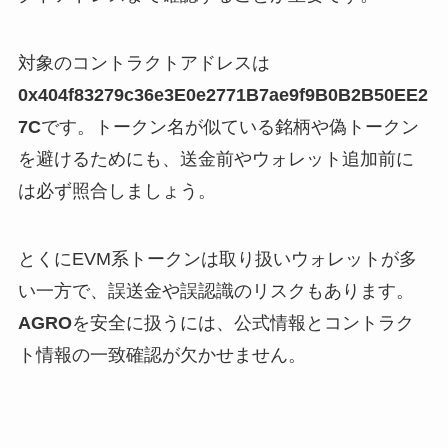
対象のコントラクトアドレスは
0x404f83279c36e3E0e2771B7ae9f9B0B2B50EE2
7C
です。トークン名が似ている銘柄や偽トークン
を避けるためにも、送金前やウォレット追加前に
は必ず照合しましょう。
とくにEVM系トークンは取り扱いウォレットが多
い一方で、誤送金や誤認識のリスクもあります。
AGRO
を安全に扱うには、公式情報とコントラク
ト情報の一致確認が欠かせません。