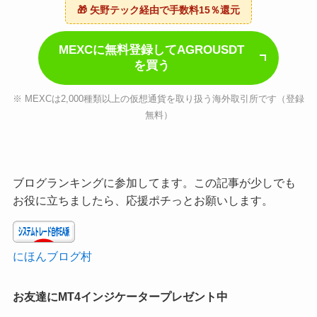
🎁 矢野テック経由で手数料15％還元
MEXCに無料登録してAGROUSDT
を買う
※ MEXCは2,000種類以上の仮想通貨を取り扱う海外取引所です（登録
無料）
ブログランキングに参加してます。この記事が少しでも
お役に立ちましたら、応援ポチっとお願いします。
にほんブログ村
お友達にMT4インジケータープレゼント中