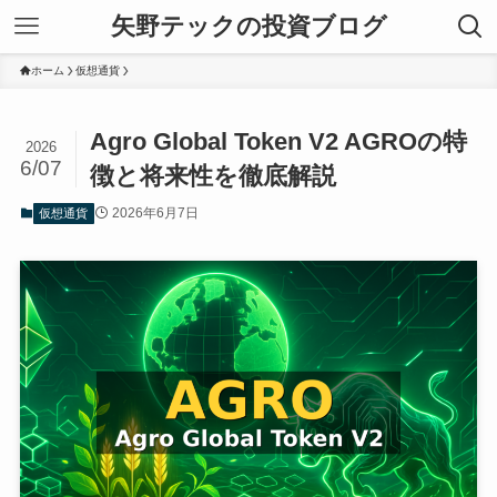
矢野テックの投資ブログ
ホーム
仮想通貨
Agro Global Token V2 AGROの特
2026
6/07
徴と将来性を徹底解説
2026年6月7日
仮想通貨