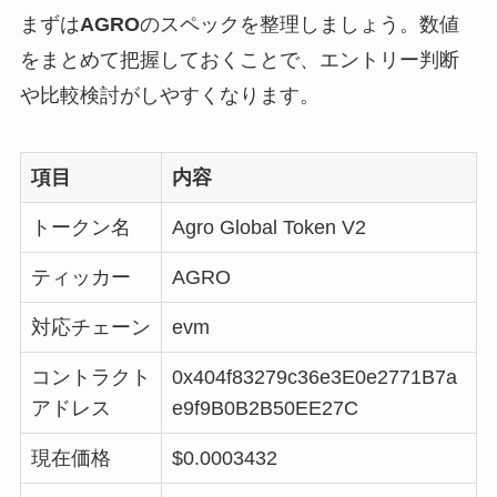
まずは
AGRO
のスペックを整理しましょう。数値
をまとめて把握しておくことで、エントリー判断
や比較検討がしやすくなります。
項目
内容
トークン名
Agro Global Token V2
ティッカー
AGRO
対応チェーン
evm
コントラクト
0x404f83279c36e3E0e2771B7a
アドレス
e9f9B0B2B50EE27C
現在価格
$0.0003432