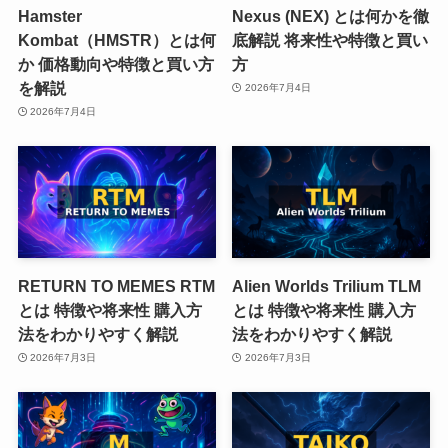
Hamster
Nexus (NEX) とは何かを徹
Kombat（HMSTR）とは何
底解説 将来性や特徴と買い
か 価格動向や特徴と買い方
方
を解説
2026年7月4日
2026年7月4日
RETURN TO MEMES RTM
Alien Worlds Trilium TLM
とは 特徴や将来性 購入方
とは 特徴や将来性 購入方
法をわかりやすく解説
法をわかりやすく解説
2026年7月3日
2026年7月3日