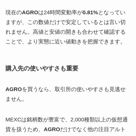
現在の
AGRO
は24時間変動率が
0.81%
となってい
ますが、この数値だけで安定しているとは言い切
れません。高値と安値の開きも合わせて確認する
ことで、より実態に近い値動きを把握できます。
購入先の使いやすさも重要
AGRO
を買うなら、取引所の使いやすさも見逃せ
ません。
MEXCは銘柄数が豊富で、2,000種類以上の仮想通
貨を扱うため、
AGRO
だけでなく他の注目アルト