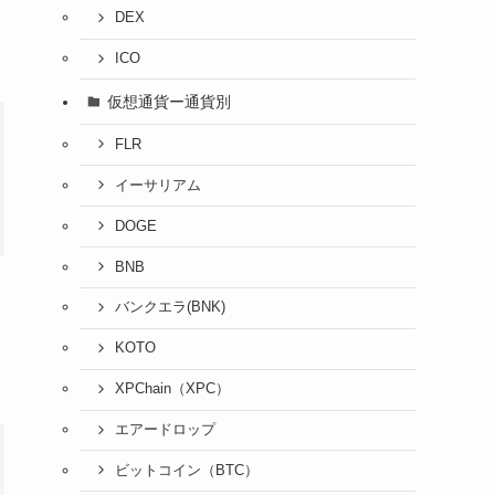
DEX
ICO
仮想通貨ー通貨別
FLR
イーサリアム
DOGE
BNB
バンクエラ(BNK)
KOTO
XPChain（XPC）
エアードロップ
ビットコイン（BTC）