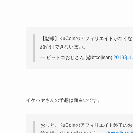
【悲報】KuCoinのアフィリエイトがな
紹介はできないぽい。
— ビットコおじさん (@btcojisan)
2018年
イケハヤさんの予想は面白いです。
おっと、KuCoinのアフィリエイト終了の