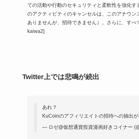
ての活動や行動のセキュリティと柔軟性を強化す
のアクティビティのキャンセルは、このアナウン
ありませんが、招待できません）。さらに、すべてのK
kaiwa2]
Twitter上では悲鳴が続出
あれ？
KuCoinのアフィリエイトの招待への抽出
— ロゼ@仮想通貨投資漫画好きコイナー (@pin