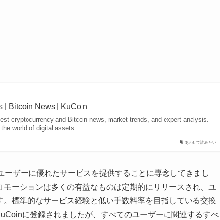
s | Bitcoin News | KuCoin
atest cryptocurrency and Bitcoin news, market trends, and expert analysis.
the world of digital assets.
あわせて読みたい
、すべてのユーザーに優れたサービスを提供することに専念してきまし
ロモーションは多くの有益なものは定期的にリリースされ、ユ
す。標準的なサービス経験と低い手数料率を目指している交換
KuCoinに登録されましたが、すべてのユーザーに関連するすべ