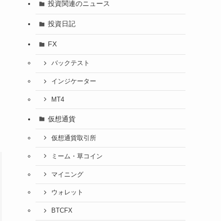
投資関連のニュース
投資日記
FX
バックテスト
インジケーター
MT4
仮想通貨
仮想通貨取引所
ミーム・草コイン
マイニング
ウォレット
BTCFX