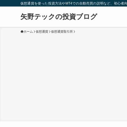
仮想通貨を使った投資方法やMT4での自動売買の説明など、初心者
矢野テックの投資ブログ
ホーム
仮想通貨
仮想通貨取引所