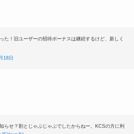
くなった！旧ユーザーの招待ボーナスは継続するけど、新しく
1月18日
お知らせ？割とじゃぶじゃぶでしたからねー。KCSの方に利