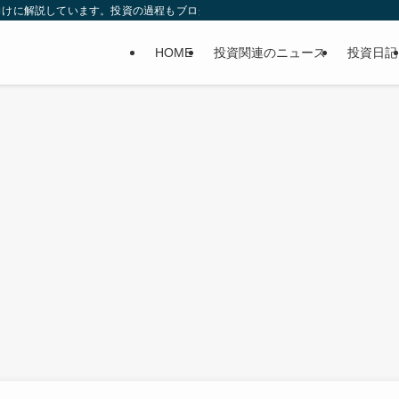
向けに解説しています。投資の過程もブログに書いてます。
HOME
投資関連のニュース
投資日記