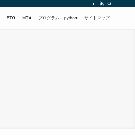
BTC
MT4
プログラム – python
サイトマップ