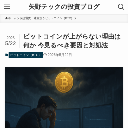
矢野テックの投資ブログ
ホーム
仮想通貨ー通貨別
ビットコイン（BTC）
ビットコインが上がらない理由は
2026
5/22
何か 今見るべき要因と対処法
2026年5月22日
ビットコイン（BTC）