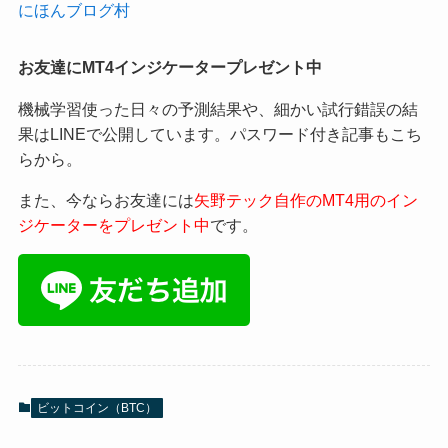
にほんブログ村
お友達にMT4インジケータープレゼント中
機械学習使った日々の予測結果や、細かい試行錯誤の結
果はLINEで公開しています。パスワード付き記事もこち
らから。
また、今ならお友達には
矢野テック自作のMT4用のイン
ジケーターをプレゼント中
です。
ビットコイン（BTC）