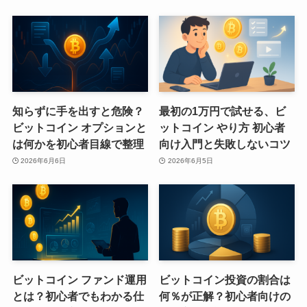
知らずに手を出すと危険？
最初の1万円で試せる、ビ
ビットコイン オプションと
ットコイン やり方 初心者
は何かを初心者目線で整理
向け入門と失敗しないコツ
2026年6月6日
2026年6月5日
ビットコイン ファンド運用
ビットコイン投資の割合は
とは？初心者でもわかる仕
何％が正解？初心者向けの