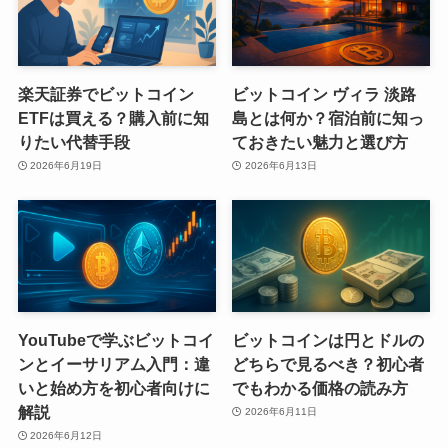
楽天証券でビットコイン
ビットコイン ヴィラ 淡路
ETFは買える？購入前に知
島とは何か？宿泊前に知っ
りたい代替手段
ておきたい魅力と選び方
2026年6月19日
2026年6月13日
YouTubeで学ぶビットコイ
ビットコインは円とドルの
ンとイーサリアム入門：違
どちらで見るべき？初心者
いと始め方を初心者向けに
でもわかる価格の読み方
解説
2026年6月11日
2026年6月12日