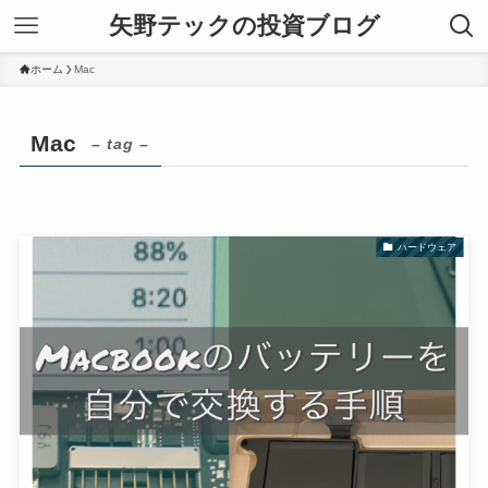
矢野テックの投資ブログ
ホーム
Mac
Mac
– tag –
ハードウェア