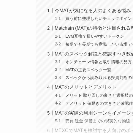
今MATが気になる人のよくある悩み
買う前に整理したいチェックポイン
Matchain (MAT)の特徴と注目され
EVM互換で扱いやすいトークン
短期でも長期でも意識したい市場デ
MATのスペック解説と確認すべき数
オンチェーン情報と取引情報の見方
MATの主要スペック一覧
スペックから読み取れる投資判断の
MATのメリットとデメリット
メリット 取り回しの良さと選択肢
デメリット 値動きの大きさと確認
MATの実際の利用シーンをイメージ
売買 送金 保管までの現実的な動線
MEXCでMATを検討する人向けのポ