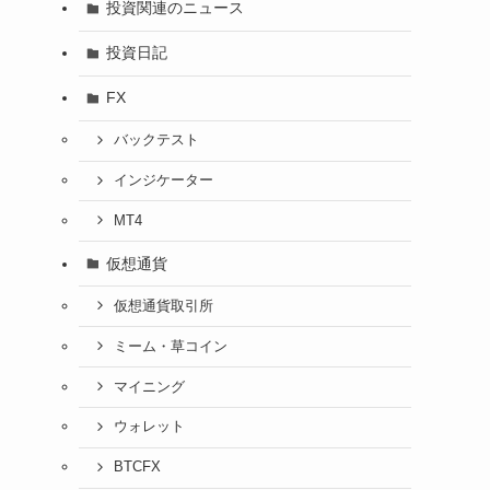
投資関連のニュース
投資日記
FX
バックテスト
インジケーター
MT4
仮想通貨
仮想通貨取引所
ミーム・草コイン
マイニング
ウォレット
BTCFX