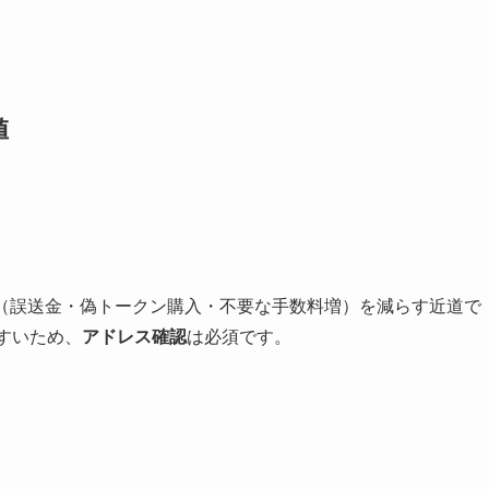
値
ス（誤送金・偽トークン購入・不要な手数料増）を減らす近道で
すいため、
アドレス確認
は必須です。