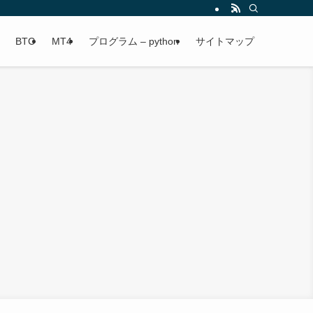
BTC
MT4
プログラム – python
サイトマップ