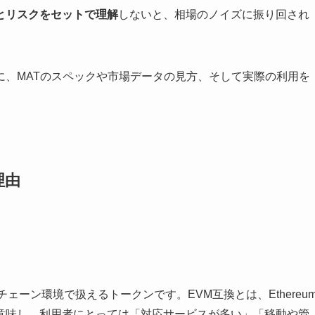
とリスクをセットで理解
しないと、相場のノイズに振り回され
に、MATのスペックや市場データの見方、そして実際の利用を
理由
ェーン環境で扱えるトークンです。EVM互換とは、Ethereu
意味し、利用者にとっては「対応サービスが多い」「移動や管