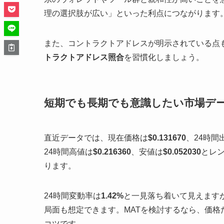
理の選択肢が広い」といった利点につながります
また、コントラクトアドレスが明示されている点
トラクトアドレス照合
を習慣化しましょう。
短期でも長期でも意識したい市場デ
直近データでは、現在価格は
$0.131670
、24時間
24時間高値は
$0.216360
、安値は
$0.052030
とレ
ります。
24時間変動率は
1.42%
と一見落ち着いて見えます
局面も想定できます。MATを検討するなら、価
コツです。