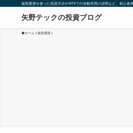
仮想通貨を使った投資方法やMT4での自動売買の説明など、初心者
矢野テックの投資ブログ
ホーム
仮想通貨