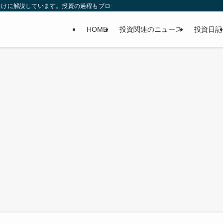
向けに解説しています。投資の過程もブログに書いてます。
HOME
投資関連のニュース
投資日記