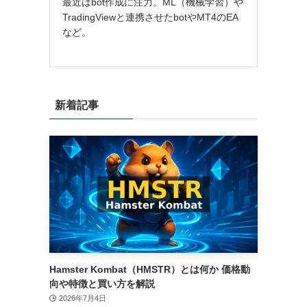
最近はbot作成に注力。ML（機械学習）や
TradingViewと連携させたbotやMT4のEA
など。
新着記事
Hamster Kombat（HMSTR）とは何か 価格動
向や特徴と買い方を解説
2026年7月4日