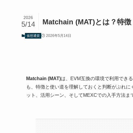
2026
Matchain (MAT)と
5/14
2026年5月14日
仮想通貨
Matchain (MAT)
は、EVM互換の環境で利用でき
も、特徴と使い道を理解しておくと判断がぶれに
ット、活用シーン、そしてMEXCでの入手方法ま