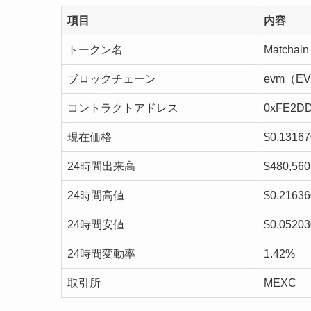
項目
内容
トークン名
Matchain
ブロックチェーン
evm（E
コントラクトアドレス
0xFE2DD
現在価格
$0.13167
24時間出来高
$480,560
24時間高値
$0.21636
24時間安値
$0.05203
24時間変動率
1.42%
取引所
MEXC