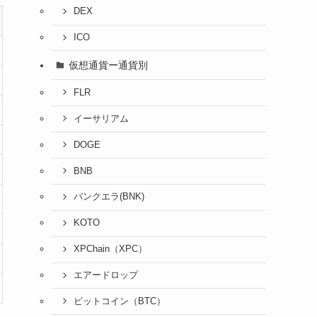
DEX
ICO
仮想通貨ー通貨別
FLR
イーサリアム
DOGE
BNB
バンクエラ(BNK)
KOTO
XPChain（XPC）
エアードロップ
ビットコイン（BTC）