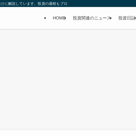
向けに解説しています。投資の過程もブログに書いてます。
HOME
投資関連のニュース
投資日記