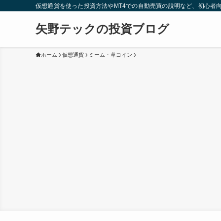
仮想通貨を使った投資方法やMT4での自動売買の説明など、初心者
矢野テックの投資ブログ
ホーム
仮想通貨
ミーム・草コイン