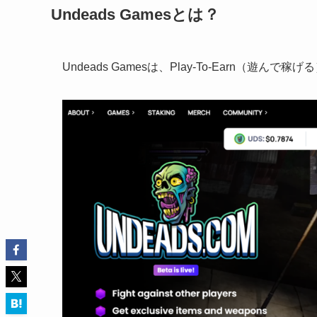
Undeads Gamesとは？
Undeads Gamesは、Play-To-Earn（遊