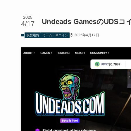
2025
Undeads GamesのU
4/17
2025年4月17日
仮想通貨
ミーム・草コイン