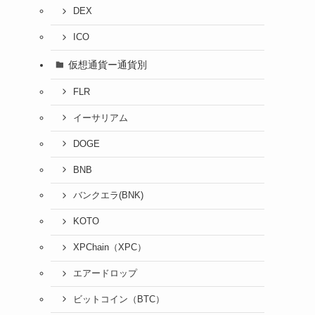
DEX
ICO
仮想通貨ー通貨別
FLR
イーサリアム
DOGE
BNB
バンクエラ(BNK)
KOTO
XPChain（XPC）
エアードロップ
ビットコイン（BTC）