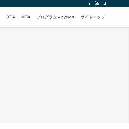
BTC
MT4
プログラム – python
サイトマップ