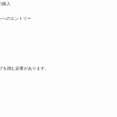
の購入
ンへのエントリー
プを踏む必要があります。