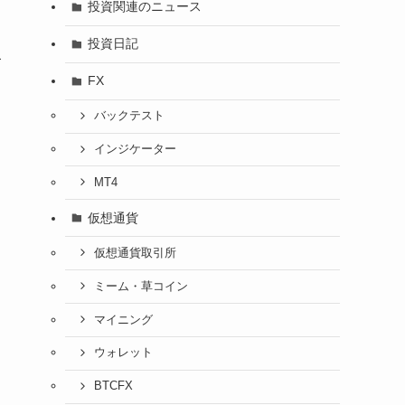
投資関連のニュース
投資日記
キ
FX
バックテスト
インジケーター
MT4
仮想通貨
仮想通貨取引所
ミーム・草コイン
マイニング
ウォレット
BTCFX