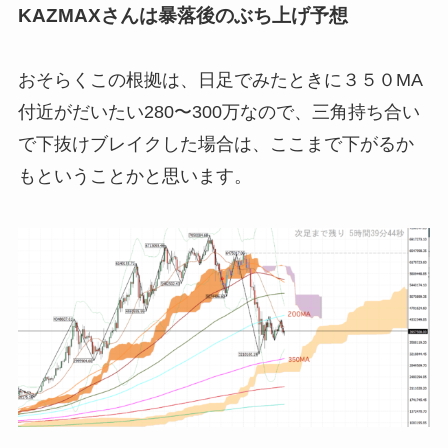
KAZMAXさんは暴落後のぶち上げ予想
おそらくこの根拠は、日足でみたときに３５０MA
付近がだいたい280〜300万なので、三角持ち合い
で下抜けブレイクした場合は、ここまで下がるか
もということかと思います。