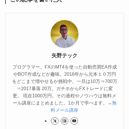
矢野テック
プログラマー。FXのMT4を使った自動売買EA作成
やBOT作成などが趣味。2016年から元本１０万円
をどこまで増やせるか挑戦中。一旦は10万⇒700万
⇒2017暴落 20万。ガチホからFXトレードに変
更。 現在1000万円。その過程やノウハウは無料メ
ール講座にまとめました。1か月で学べます。→
無
料メール講座