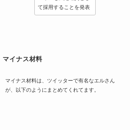
て採用することを発表
マイナス材料
マイナス材料は、ツイッターで有名なエルさん
が、以下のようにまとめてくれてます。