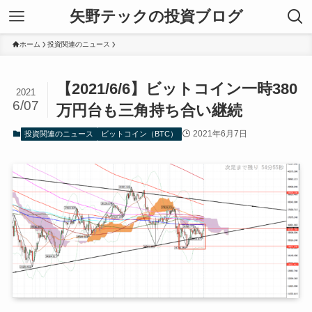
矢野テックの投資ブログ
ホーム
投資関連のニュース
【2021/6/6】ビットコイン一時380
2021
6/07
万円台も三角持ち合い継続
2021年6月7日
投資関連のニュース
ビットコイン（BTC）