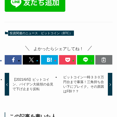
投資関連のニュース
ビットコイン（BTC）
よかったらシェアしてね！
ビットコイン一時３３０万
【2021/6/5】ビットコイ
円台まで暴落！三角持ち合
ン、バイデン大統領の会見
い下にブレイク。その原因
で下げ止まり反転
はFBI？？
この記事を書いた人