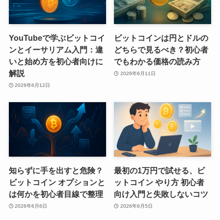
YouTubeで学ぶビットコイ
ビットコインは円とドルの
ンとイーサリアム入門：違
どちらで見るべき？初心者
いと始め方を初心者向けに
でもわかる価格の読み方
解説
2026年6月11日
2026年6月12日
知らずに手を出すと危険？
最初の1万円で試せる、ビ
ビットコイン オプションと
ットコイン やり方 初心者
は何かを初心者目線で整理
向け入門と失敗しないコツ
2026年6月6日
2026年6月5日