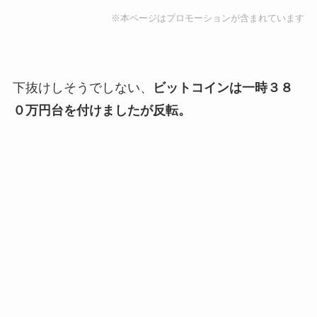
※本ページはプロモーションが含まれています
下抜けしそうでしない、
ビットコインは一時３８
０万円台を付けましたが反転。