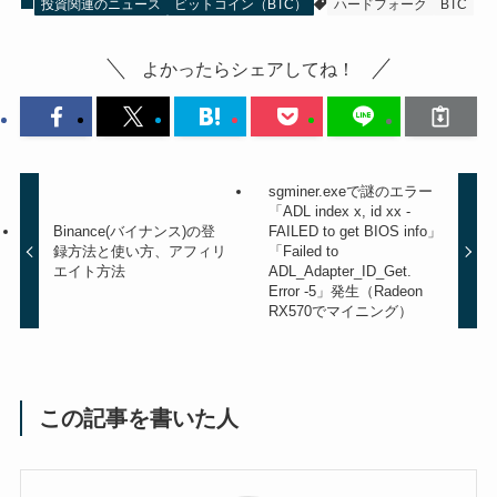
投資関連のニュース
ビットコイン（BTC）
ハードフォーク
BTC
よかったらシェアしてね！
sgminer.exeで謎のエラー
「ADL index x, id xx -
Binance(バイナンス)の登
FAILED to get BIOS info」
録方法と使い方、アフィリ
「Failed to
エイト方法
ADL_Adapter_ID_Get.
Error -5」発生（Radeon
RX570でマイニング）
この記事を書いた人