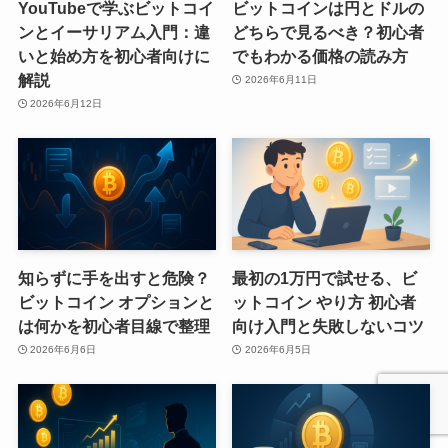
YouTubeで学ぶビットコイ
ビットコインは円とドルの
ンとイーサリアム入門：違
どちらで見るべき？初心者
いと始め方を初心者向けに
でもわかる価格の読み方
解説
2026年6月11日
2026年6月12日
知らずに手を出すと危険？
最初の1万円で試せる、ビ
ビットコイン オプションと
ットコイン やり方 初心者
は何かを初心者目線で整理
向け入門と失敗しないコツ
2026年6月6日
2026年6月5日