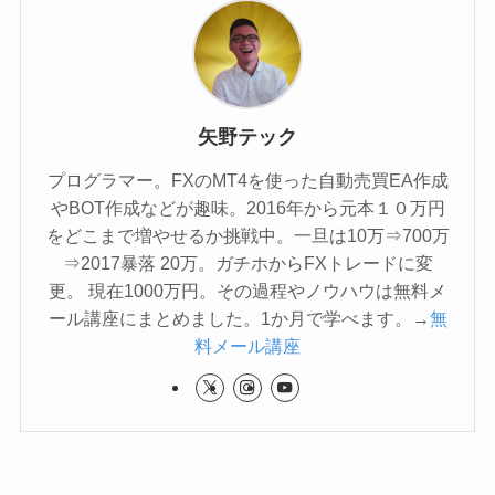
矢野テック
プログラマー。FXのMT4を使った自動売買EA作成
やBOT作成などが趣味。2016年から元本１０万円
をどこまで増やせるか挑戦中。一旦は10万⇒700万
⇒2017暴落 20万。ガチホからFXトレードに変
更。 現在1000万円。その過程やノウハウは無料メ
ール講座にまとめました。1か月で学べます。→
無
料メール講座