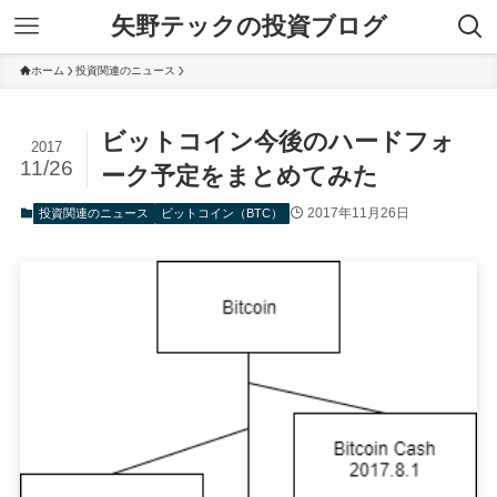
矢野テックの投資ブログ
ホーム
投資関連のニュース
ビットコイン今後のハードフォ
2017
11/26
ーク予定をまとめてみた
2017年11月26日
投資関連のニュース
ビットコイン（BTC）