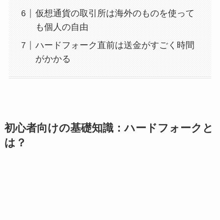
仮想通貨の取引所は海外のものを使って
も個人の自由
ハードフォーク直前は送金がすごく時間
がかかる
初心者向けの基礎知識：ハードフォークと
は？