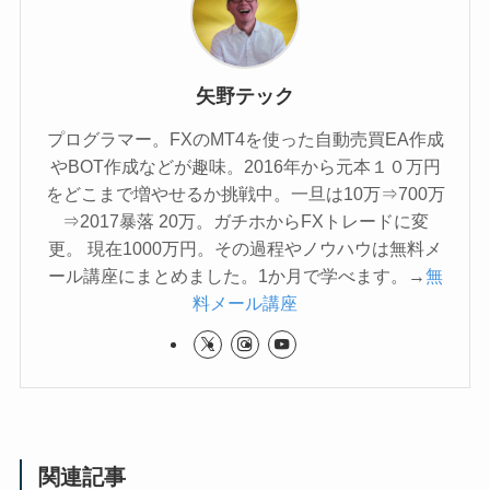
矢野テック
プログラマー。FXのMT4を使った自動売買EA作成
やBOT作成などが趣味。2016年から元本１０万円
をどこまで増やせるか挑戦中。一旦は10万⇒700万
⇒2017暴落 20万。ガチホからFXトレードに変
更。 現在1000万円。その過程やノウハウは無料メ
ール講座にまとめました。1か月で学べます。→
無
料メール講座
関連記事