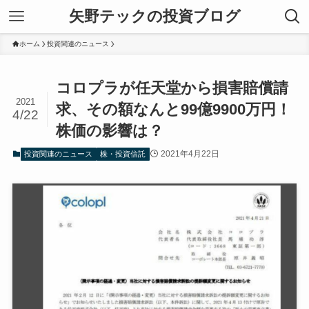
矢野テックの投資ブログ
ホーム
投資関連のニュース
コロプラが任天堂から損害賠償請
2021
求、その額なんと99億9900万円！
4/22
株価の影響は？
2021年4月22日
投資関連のニュース
株・投資信託