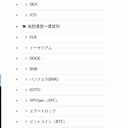
DEX
ICO
仮想通貨ー通貨別
FLR
イーサリアム
DOGE
BNB
バンクエラ(BNK)
KOTO
XPChain（XPC）
エアードロップ
ビットコイン（BTC）