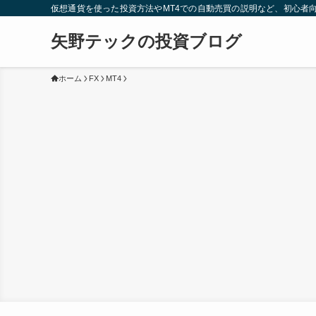
仮想通貨を使った投資方法やMT4での自動売買の説明など、初心者
矢野テックの投資ブログ
ホーム
FX
MT4