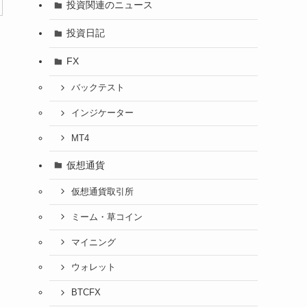
投資関連のニュース
投資日記
FX
バックテスト
インジケーター
MT4
仮想通貨
仮想通貨取引所
ミーム・草コイン
マイニング
ウォレット
BTCFX