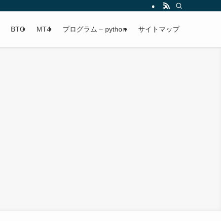
BTC
MT4
プログラム – python
サイトマップ