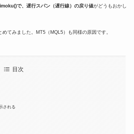
himoku()で、遅行スパン（遅行線）の戻り値
がどうもおかし
めてみました。MT5（MQL5）も同様の原因です。
目次
示される