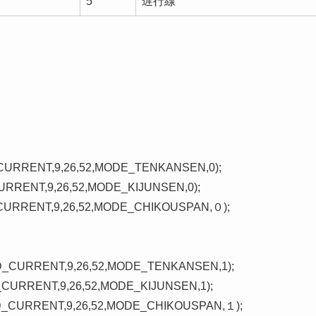
5
遅行線
OD_CURRENT,9,26,52,MODE_TENKANSEN,0);

_CURRENT,9,26,52,MODE_KIJUNSEN,0);

OD_CURRENT,9,26,52,MODE_CHIKOUSPAN,０);

RIOD_CURRENT,9,26,52,MODE_TENKANSEN,1);

OD_CURRENT,9,26,52,MODE_KIJUNSEN,1);

ERIOD_CURRENT,9,26,52,MODE_CHIKOUSPAN,１);