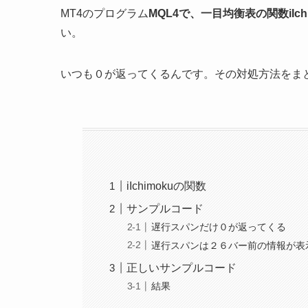
MT4のプログラム
MQL4で、一目均衡表の関数iIc
い。
いつも０が返ってくるんです。その対処方法をまと
iIchimokuの関数
サンプルコード
遅行スパンだけ０が返ってくる
遅行スパンは２６バー前の情報が表
正しいサンプルコード
結果