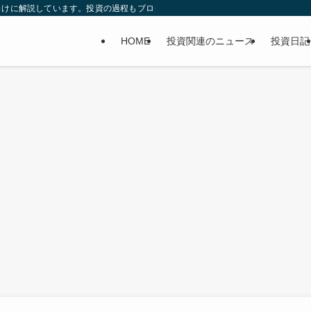
向けに解説しています。投資の過程もブログに書いてます。
HOME
投資関連のニュース
投資日記