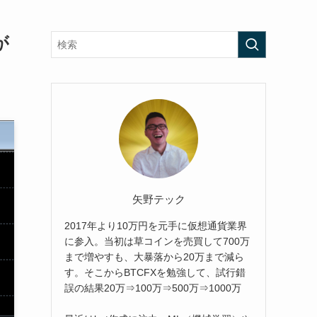
が
矢野テック
2017年より10万円を元手に仮想通貨業界
に参入。当初は草コインを売買して700万
まで増やすも、大暴落から20万まで減ら
す。そこからBTCFXを勉強して、試行錯
誤の結果20万⇒100万⇒500万⇒1000万